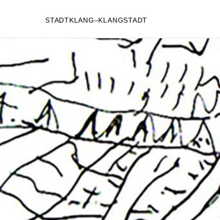
STADTKLANG–KLANGSTADT